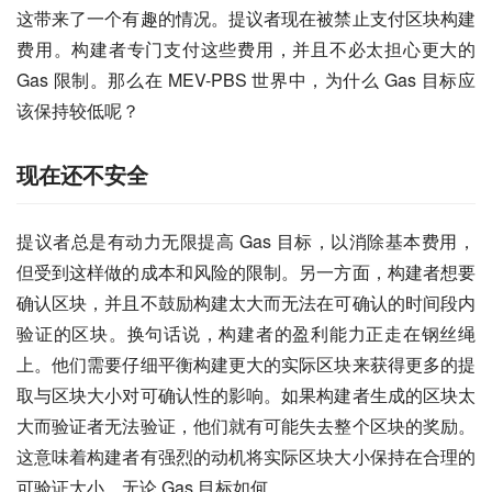
这带来了一个有趣的情况。提议者现在被禁止支付区块构建
费用。构建者专门支付这些费用，并且不必太担心更大的 
Gas 限制。那么在 MEV-PBS 世界中，为什么 Gas 目标应
该保持较低呢？
现在还不安全
提议者总是有动力无限提高 Gas 目标，以消除基本费用，
但受到这样做的成本和风险的限制。另一方面，构建者想要
确认区块，并且不鼓励构建太大而无法在可确认的时间段内
验证的区块。换句话说，构建者的盈利能力正走在钢丝绳
上。他们需要仔细平衡构建更大的实际区块来获得更多的提
取与区块大小对可确认性的影响。如果构建者生成的区块太
大而验证者无法验证，他们就有可能失去整个区块的奖励。
这意味着构建者有强烈的动机将实际区块大小保持在合理的
可验证大小，无论 Gas 目标如何。