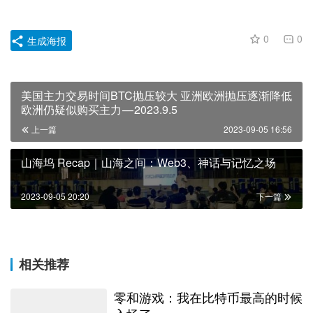
0
0
生成海报
美国主力交易时间BTC抛压较大 亚洲欧洲抛压逐渐降低
欧洲仍疑似购买主力 — 2023.9.5
上一篇
2023-09-05 16:56
山海坞 Recap｜山海之间：Web3、神话与记忆之场
2023-09-05 20:20
下一篇
相关推荐
零和游戏：我在比特币最高的时候