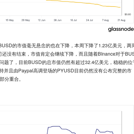
BUSD的市值毫无悬念的也在下降，本周下降了1.23亿美元，两
官司还没有结束，市值肯定会继续下降，而且随着BInance对于BU
问题了，目前BUSD的总市值仍然有超过32.4亿美元，稳稳的位
持并且由Paypal高调登场的PYUSD目前仍然没有公布完整的市
有部分重合。