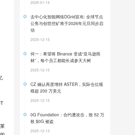
2026-01-14
去中心化智能网络DGrid宣布: 全球节点
公售与创世挖矿将于2026年元旦同步启
动
2025-12-15
何一：希望将 Binance 变成“亚马逊雨
林”，每个员工都能长成参天大树
2025-12-15
亿
CZ 确认再度增持 ASTER，实际仓位规
模超 200 万美元
2025-12-15
T
。
0G Foundation：合约遭攻击，致 52 万
枚 $0G 被盗
莱
2025-12-13
的