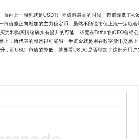
元，而再上一周也就是USDT汇率偏斜最高的时候，市值降低了4.9
唯一市值能正向增加的主力稳定币，虽然不能说市值上涨一定就会
力和购买情绪确实有提升的可能，毕竟在Tether的CEO曾经
交易上，所代表的就是很可能另一半资金就是用在数字货币交易上
升，而USDT市值的降低，就要看USDC是否增加了这部分用户