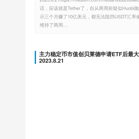
话，应该就是Tether了，自从两周前疑似Huob
示三个月赚了10亿美元，都无法阻挡USDT汇
维持了两周…
主力稳定币市值创贝莱德申请ETF后最大
2023.8.21