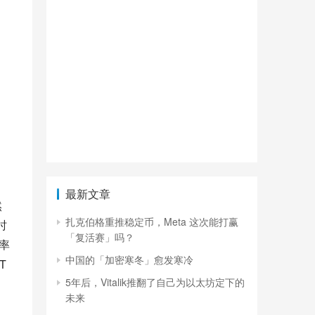
最新文章
然
扎克伯格重推稳定币，Meta 这次能打赢
时
「复活赛」吗？
率
中国的「加密寒冬」愈发寒冷
T
5年后，Vitalik推翻了自己为以太坊定下的
未来