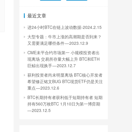
最近文章
进24小时BTC在链上波动数据-2024.2.15
大型专题：牛市上涨的高潮期是否到来？
又需要满足哪些条件 — 2023.12.9
CME未平合约市场第一 小规模投资者出
现离场 交易所存量大幅上升 BTC和ETH
巨鲸出现换手 — 2023.12.7
获利投资者尚未明显离场 BTC核心开发者
希望修正铭文BUG BTC现货ETF仍是关注
重点 — 2023.12.6
BTC长期持有者获利低于短期持有者 短期
持有560万枚BTC 1月10日为第一博弈期
— 2023.12.5