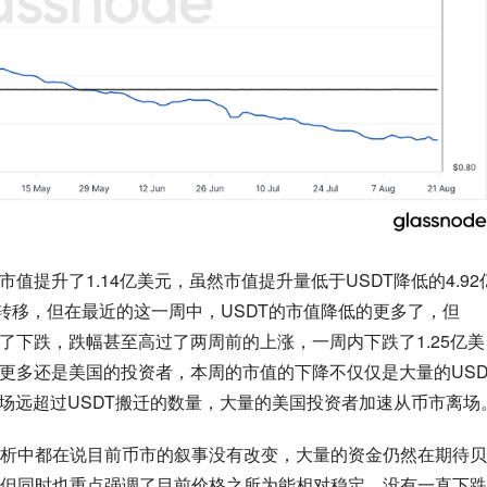
值提升了1.14亿美元，虽然市值提升量低于USDT降低的4.92
C转移，但在最近的这一周中，USDT的市值降低的更多了，但
了下跌，跌幅甚至高过了两周前的上涨，一周内下跌了1.25亿美
的更多还是美国的投资者，本周的市值的下降不仅仅是大量的USD
离场远超过USDT搬迁的数量，大量的美国投资者加速从币市离场
析中都在说目前币市的叙事没有改变，大量的资金仍然在期待贝
但同时也重点强调了目前价格之所为能相对稳定，没有一直下跌