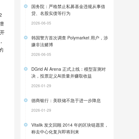
国务院：严格禁止私募基金违规从事借
贷、名股实债等行为
2
增
2026-06-05
公开
韩国警方首次调查 Polymarket 用户，涉
，
嫌非法赌博
的
2026-06-05
DGrid AI Arena 正式上线：模型盲测对
决，投票定义AI质量并赚取收益
2026-01-29
德商银行：美联储不急于进一步降息
2026-01-29
Vitalik 发文回顾 2014 年的区块链愿景，
称去中心化复兴即将到来