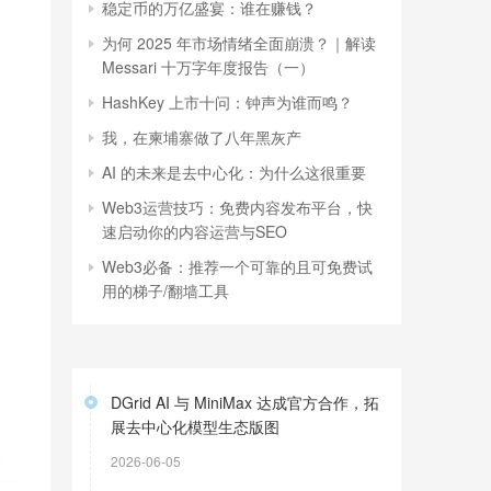
稳定币的万亿盛宴：谁在赚钱？
为何 2025 年市场情绪全面崩溃？｜解读
Messari 十万字年度报告（一）
HashKey 上市十问：钟声为谁而鸣？
我，在柬埔寨做了八年黑灰产
AI 的未来是去中心化：为什么这很重要
Web3运营技巧：免费内容发布平台，快
速启动你的内容运营与SEO
Web3必备：推荐一个可靠的且可免费试
用的梯子/翻墙工具
DGrid AI 与 MiniMax 达成官方合作，拓
展去中心化模型生态版图
2026-06-05