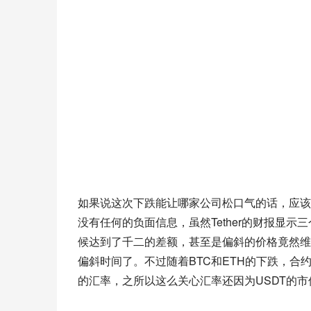
如果说这次下跌能让哪家公司松口气的话，应该就是
没有任何的负面信息，虽然Tether的财报显示
候达到了千二的差额，甚至是偏斜的价格竟然维
偏斜时间了。不过随着BTC和ETH的下跌，合
的汇率，之所以这么关心汇率还因为USDT的