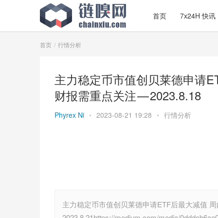
首页
7x24H 快讯
首页
行情分析
主力稳定币市值创贝莱德申请E
财报需重点关注 — 2023.8.18
Phyrex Ni
•
2023-08-21 19:28
•
行情分析
主力稳定币市值创贝莱德申请ETF后最大减值 
2023.8.21https://medium.com/media/0d