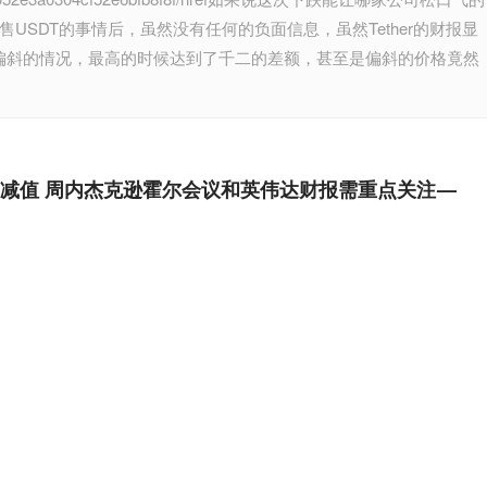
i抛售USDT的事情后，虽然没有任何的负面信息，虽然Tether的财报显
率偏斜的情况，最高的时候达到了千二的差额，甚至是偏斜的价格竟然
减值 周内杰克逊霍尔会议和英伟达财报需重点关注 —