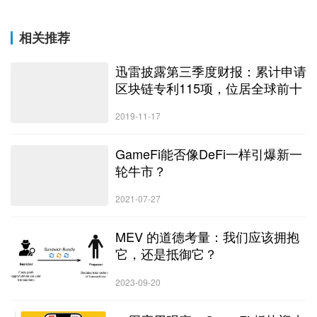
相关推荐
迅雷披露第三季度财报：累计申请
区块链专利115项，位居全球前十
2019-11-17
GameFi能否像DeFi一样引爆新一
轮牛市？
2021-07-27
MEV 的道德考量：我们应该拥抱
它，还是抵御它？
2023-09-20