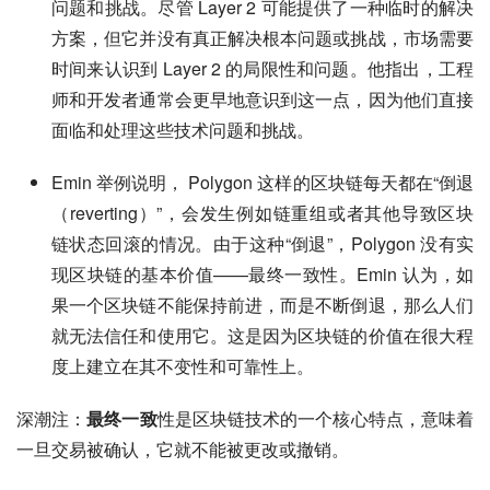
问题和挑战。尽管 Layer 2 可能提供了一种临时的解决
方案，但它并没有真正解决根本问题或挑战，市场需要
时间来认识到 Layer 2 的局限性和问题。他指出，工程
师和开发者通常会更早地意识到这一点，因为他们直接
面临和处理这些技术问题和挑战。
Emin 举例说明， Polygon 这样的区块链每天都在“倒退
（reverting）”，会发生例如链重组或者其他导致区块
链状态回滚的情况。由于这种“倒退”，Polygon 没有实
现区块链的基本价值——最终一致性。Emin 认为，如
果一个区块链不能保持前进，而是不断倒退，那么人们
就无法信任和使用它。这是因为区块链的价值在很大程
度上建立在其不变性和可靠性上。
深潮注：
最终一致
性是区块链技术的一个核心特点，意味着
一旦交易被确认，它就不能被更改或撤销。