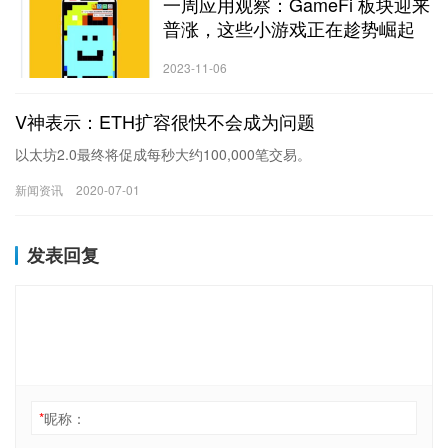
一周应用观察：GameFi 板块迎来
普涨，这些小游戏正在趁势崛起
2023-11-06
V神表示：ETH扩容很快不会成为问题
以太坊2.0最终将促成每秒大约100,000笔交易。
新闻资讯
2020-07-01
发表回复
*
昵称：