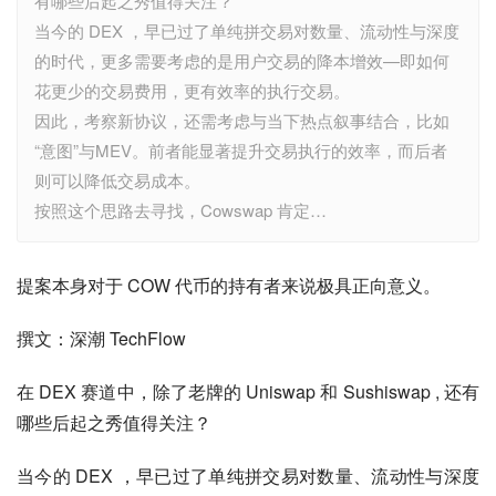
有哪些后起之秀值得关注？
当今的 DEX ，早已过了单纯拼交易对数量、流动性与深度
的时代，更多需要考虑的是用户交易的降本增效—即如何
花更少的交易费用，更有效率的执行交易。
因此，考察新协议，还需考虑与当下热点叙事结合，比如
“意图”与MEV。前者能显著提升交易执行的效率，而后者
则可以降低交易成本。
按照这个思路去寻找，Cowswap 肯定…
提案本身对于 COW 代币的持有者来说极具正向意义。
撰文：深潮 TechFlow
在 DEX 赛道中，除了老牌的 Uniswap 和 Sushiswap , 还有
哪些后起之秀值得关注？
当今的 DEX ，早已过了单纯拼交易对数量、流动性与深度