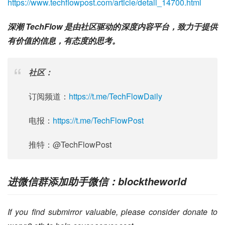
https://www.techflowpost.com/article/detail_14700.html
深潮 TechFlow 是由社区驱动的深度内容平台，致力于提供
有价值的信息，有态度的思考。
社区：
订阅频道：
https://t.me/TechFlowDaily
电报：
https://t.me/TechFlowPost
推特：@TechFlowPost
进微信群添加助手微信：blocktheworld
If you find submirror valuable, please consider donate to 