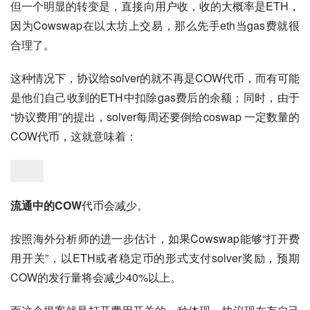
但一个明显的转变是，直接向用户收，收的大概率是ETH，
因为Cowswap在以太坊上交易，那么先手eth当gas费就很
合理了。
这种情况下，协议给solver的就不再是COW代币，而有可能
是他们自己收到的ETH中扣除gas费后的余额；同时，由于
“协议费用”的提出，solver每周还要倒给coswap 一定数量的
COW代币，这就意味着：
流通中的COW
代币会减少。
按照海外分析师的进一步估计，如果Cowswap能够“打开费
用开关”，以ETH或者稳定币的形式支付solver奖励，预期
COW的发行量将会减少40%以上。