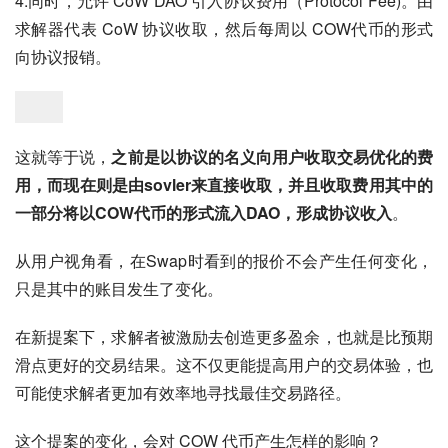
4.同时，允许 CoW DAO 引入协议费用（Protocol Fee)。由
求解器代表 CoW 协议收取，然后每周以 COW代币的形式
向协议报销。
这就等于说，
之前是以协议的名义向用户收取交易优化的费
用，而现在则是由sovler来直接收取，并且收取费用其中的
一部分将以COW代币的形式流入DAO，形成协议收入
。
从用户视角看，在Swap时看到的报价不会产生任何变化，
只是其中的账目发生了变化。
在新提案下，求解者被激励去创造更多盈余，也就是比预期
滑点更好的交易结果。这不仅更能提高用户的交易体验，也
可能使求解者更加有效率地寻找最佳交易路径。
这个提案的变化，会对 COW 代币产生怎样的影响？