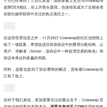
个月已经来到了三百亿美金；虽然体量上无法与Uniswap等
老牌DEX相比，但上升势头显现，也使得其成为了近期各类
加密社媒和投研中关注的焦点项目之一。
在这些背景信息之外，11月28日 Cowswap的社区也悄悄上
线了一项提案，希望改进目前该协议中的费用分配结构，让
用户、求解者（Solver，该协议中一种处理交易的角色）和
协议本身达到多赢的局面。
同时，提案也提到了协议费用的概念，意味着Cowswap自
己有了收入。
但对于我们来说，更加需要关注的重点在于：Cowswap 官
方的这份提案中直接表示，
提案本身对于 COW
代币的持有