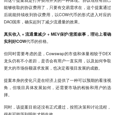
而这个提案就是打开费用开关的一种体现。协议现在有自己
能够收取的协议费用了，只要有交易需求在，这个提案通过
后就能持续收到协议费用，以COW代币的形式进入对应的
DAO国库，确实起到了减少流通量的效果。
真实收入 + 流通量减少 + MEV保护/意图叙事，理论上看确
实利好COW
代币的价格。
但同时需要考虑的是，Cowswap的市值和体量相较于DEX
龙头仍有不小差距，是否会有用户一直实用，以及如何争取
更大的市场份额谋求发展，也决定着项目发展的成败。
提案本身的变化只是在经济上提供了一种可以预期的看涨视
角，但项目具体发展如何，还需要市场的检验和用户的选
择。
同时，该提案目前还没有正式通过，按照决策和讨论流程，
很有可能等到明年才能生效。