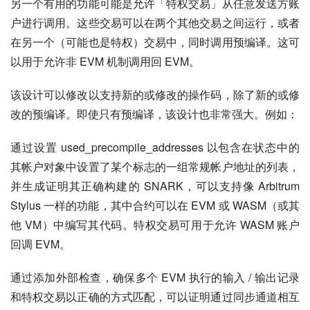
另一个有用的功能可能是允许「特权交易」从任意发送方账
户进行调用。这些交易可以在两个其他交易之间运行，或者
在另一个（可能也是特权）交易中，同时调用预编译。这可
以用于允许非 EVM 机制调用回 EVM。
该设计可以修改以支持新的或修改的操作码，除了新的或修
改的预编译。即使只有预编译，该设计也非常强大。例如：
通过设置 used_precompile_addresses 以包含在状态中的
其帐户对象中设置了某个标志的一组常规帐户地址的列表，
并生成证明其正确构建的 SNARK，可以支持像 Arbitrum 
Stylus 一样的功能，其中合约可以在 EVM 或 WASM（或其
他 VM）中编写其代码。特权交易可用于允许 WASM 账户
回调 EVM。
通过添加外部检查，确保多个 EVM 执行的输入 / 输出记录
和特权交易以正确的方式匹配，可以证明通过同步通道相互