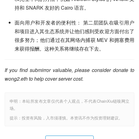
持和 SNARK 友好的 Cairo 语言。
面向用户和开发者的便利性： 第二层团队在吸引用户
和项目进入其生态系统并让他们感到受欢迎方面付出了
很多努力；他们通过在其网络内捕获 MEV 和拥塞费用
来获得报酬。这种关系将继续存在下去。
If you find submirror valuable, please consider donate to 
wong2.eth to help cover server cost.
申明：本站所发布文章仅代表个人观点，不代表ChainXiu链嗅网立
场。
提示：投资有风险，入市须谨慎。本资讯不作为投资理财建议。