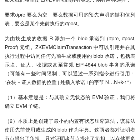
要求σpre 要么为空，要么数据可用的预先声明的键和值列
表，要么是某个先前执行的σpost。
为由块生成的收据 R 添加一个 blob 承诺到 (σpre, σpost, 
Proof) 元组。ZKEVMClaimTransaction 中可以引用并在其
执行过程中访问任何先前生成或使用的 blob 承诺，包括表
示块、证人、收据或甚至常规 EIP-4844 blob 事务的承诺
（可能有一些时间限制，可以通过一系列指令进行引用：
“在块 + 证人数据的位置 j 处插入承诺 i 的字节 N…N+k-1”）
（1）基本意思是：与其确立无状态的 EVM 验证，我们将
确立 EVM 子链。
（2）本质上是创建了最小的内置有状态压缩算法，该算法
使用先前使用或生成的 blob 作为字典。这两者都对证明者
节点提出了负担，只对证明者节点提出了负担，以存储更多