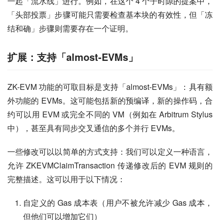
一起「流水线」进行。例如，在这个 4 个子时隙的提案中，
「头部投票」步骤可能只需要检查基本块的有效性，但「冻
结和确」步骤则需要存在一个证明。
扩展：支持「almost-EVMs」
ZK-EVM 功能的可取目标是支持「almost-EVMs」：具有额
外功能的 EVMs。这可能包括新的预编译，新的操作码，合
约可以用 EVM 或完全不同的 VM（例如在 Arbitrum Stylus 
中），甚至具有同步交叉通信的多个并行 EVMs。
一些修改可以以简单的方式支持：我们可以定义一种语言，
允许 ZKEVMClaimTransaction 传递修改后的 EVM 规则的
完整描述。这可以用于以下情况：
自定义的 Gas 成本表（用户不被允许减少 Gas 成本，
但他们可以增加它们）