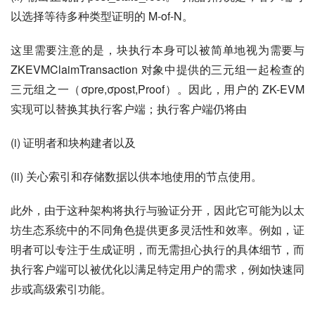
以选择等待多种类型证明的 M-of-N。
这里需要注意的是，块执行本身可以被简单地视为需要与 
ZKEVMClaimTransaction 对象中提供的三元组一起检查的
三元组之一（σpre,σpost,Proof）。因此，用户的 ZK-EVM 
实现可以替换其执行客户端；执行客户端仍将由
(i) 证明者和块构建者以及
(ii) 关心索引和存储数据以供本地使用的节点使用。
此外，由于这种架构将执行与验证分开，因此它可能为以太
坊生态系统中的不同角色提供更多灵活性和效率。例如，证
明者可以专注于生成证明，而无需担心执行的具体细节，而
执行客户端可以被优化以满足特定用户的需求，例如快速同
步或高级索引功能。