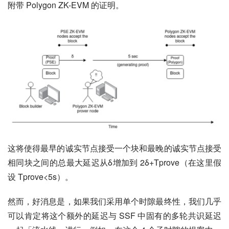
附带 Polygon ZK-EVM 的证明。
这将使得最早的诚实节点接受一个块和最晚的诚实节点接受
相同块之间的总最大延迟从δ增加到 2δ+Tprove（在这里假
设 Tprove<5s）。
然而，好消息是，如果我们采用单个时隙最终性，我们几乎
可以肯定将这个额外的延迟与 SSF 中固有的多轮共识延迟