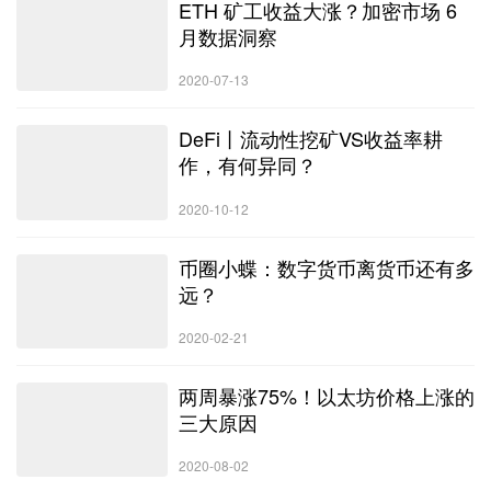
ETH 矿工收益大涨？加密市场 6
月数据洞察
2020-07-13
DeFi丨流动性挖矿VS收益率耕
作，有何异同？
2020-10-12
币圈小蝶：数字货币离货币还有多
远？
2020-02-21
两周暴涨75%！以太坊价格上涨的
三大原因
2020-08-02