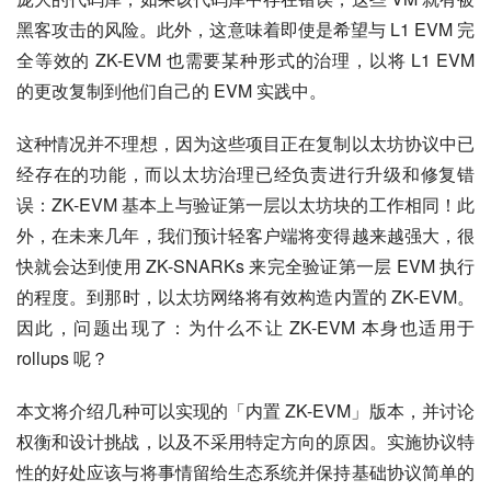
黑客攻击的风险。此外，这意味着即使是希望与 L1 EVM 完
全等效的 ZK-EVM 也需要某种形式的治理，以将 L1 EVM 
的更改复制到他们自己的 EVM 实践中。
这种情况并不理想，因为这些项目正在复制以太坊协议中已
经存在的功能，而以太坊治理已经负责进行升级和修复错
误：ZK-EVM 基本上与验证第一层以太坊块的工作相同！此
外，在未来几年，我们预计轻客户端将变得越来越强大，很
快就会达到使用 ZK-SNARKs 来完全验证第一层 EVM 执行
的程度。到那时，以太坊网络将有效构造内置的 ZK-EVM。
因此，问题出现了：为什么不让 ZK-EVM 本身也适用于 
rollups 呢？
本文将介绍几种可以实现的「内置 ZK-EVM」版本，并讨论
权衡和设计挑战，以及不采用特定方向的原因。实施协议特
性的好处应该与将事情留给生态系统并保持基础协议简单的