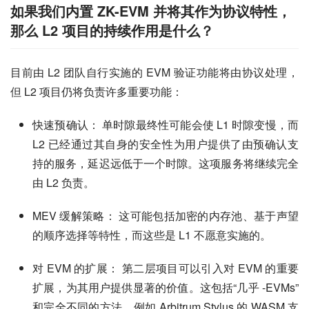
如果我们内置 ZK-EVM 并将其作为协议特性，
那么 L2 项目的持续作用是什么？
目前由 L2 团队自行实施的 EVM 验证功能将由协议处理，
但 L2 项目仍将负责许多重要功能：
快速预确认： 单时隙最终性可能会使 L1 时隙变慢，而
L2 已经通过其自身的安全性为用户提供了由预确认支
持的服务，延迟远低于一个时隙。这项服务将继续完全
由 L2 负责。
MEV 缓解策略： 这可能包括加密的内存池、基于声望
的顺序选择等特性，而这些是 L1 不愿意实施的。
对 EVM 的扩展： 第二层项目可以引入对 EVM 的重要
扩展，为其用户提供显著的价值。这包括“几乎 -EVMs”
和完全不同的方法，例如 Arbitrum Stylus 的 WASM 支