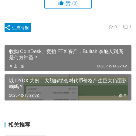
赞
(0)
0
1
生成海报
收购 CoinDesk、竞拍 FTX 资产，Bullish 掌舵人到底
是何方神圣？
上一篇
2023-12-14 22:42
以 DYDX 为例，大额解锁会对代币价格产生巨大负面影
响吗？
2023-12-15 22:02
下一篇
相关推荐