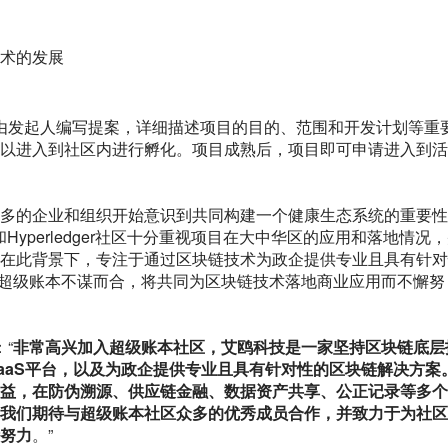
技术的发展
目，须由发起人编写提案，详细描述项目的目的、范围和开发计划等重
以进入到社区内进行孵化。项目成熟后，项目即可申请进入到活
多的企业和组织开始意识到共同构建一个健康生态系统的重要性
Hyperledger社区十分重视项目在大中华区的应用和落地情况
在此背景下，专注于通过区块链技术为政企提供专业且具有针对
dger超级账本不谋而合，将共同为区块链技术落地商业应用而不懈努
：“
非常高兴加入超级账本社区，艾鸥科技是一家坚持区块链底层
aaS平台，以及为政企提供专业且具有针对性的区块链解决方案
益，在防伪溯源、供应链金融、数据资产共享、公正记录等多个
我们期待与超级账本社区众多的优秀成员合作，并致力于为社区
努力
。”