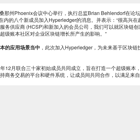
桑那州Phoenix会议中心举行，执行总监Brian Behlendorf在论
在内的八个新成员加入Hyperledger的消息。并表示：“很高兴在
务供应商 (HCSP)和新加入的会员公司，我们可以就区块链创
超级账本社区对企业区块链增长所产生的影响。”
本的应用场景当中
，此次加入Hyperledger，为未来基于区块链
15年12月联合三十家初始成员共同成立，旨在打造一个超级账本
持商务交易的平台和硬件系统，让成员间共同合作，以满足来自