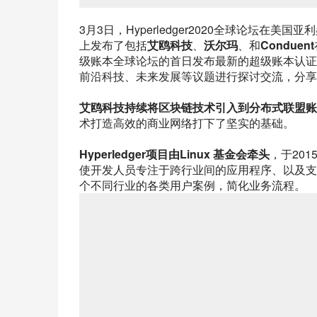
3月3日，Hyperledger2020全球论坛在美国亚利
上发布了包括
艾鸥科技
、
沃尔玛
、和
Conduent
级账本全球论坛的首日发布最新的超级账本认证服
前沿科技、未来发展等议题进行探讨交流，分享
艾鸥科技持续将区块链技术引入到分布式联盟账
术打造高效的商业网络打下了坚实的基础。
Hyperledger项目由Linux 基金会牵头
，于20
使开发人员专注于跨行业间的应用程序、以及支
个不同行业的各类用户案例，简化业务流程。