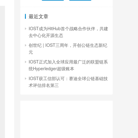
最近文章
IOST成为HitHub首个战略合作伙伴，共建
去中心化开源生态
创世纪 | IOST三周年，开创公链生态新纪
元
IOST正式加入全球应用最广泛的联盟链系
统Hyperledger超级账本
IOST获工信部认可：赛迪全球公链基础技
术评估排名第三