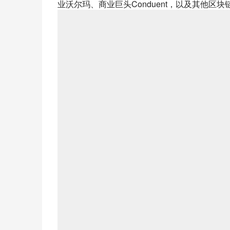
业沃尔玛、商业巨头Conduent，以及其他区