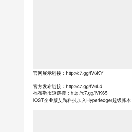
官网展示链接：http://c7.gg/fV6KY
官方发布链接：http://c7.gg/fV6Ld
福布斯报道链接：http://c7.gg/fVK65
IOST企业版艾鸥科技加入Hyperledger超级账本