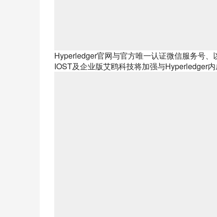
Hyperledger官网与官方唯一认证微信服
IOST及企业版艾鸥科技将加强与Hyperled