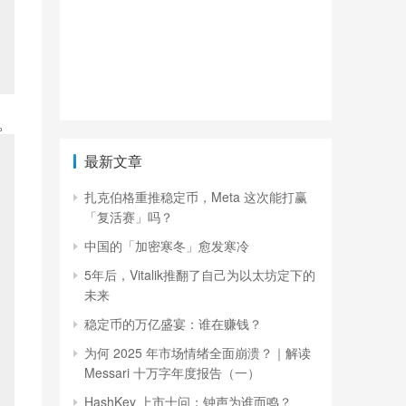
。
最新文章
扎克伯格重推稳定币，Meta 这次能打赢
「复活赛」吗？
中国的「加密寒冬」愈发寒冷
5年后，Vitalik推翻了自己为以太坊定下的
未来
稳定币的万亿盛宴：谁在赚钱？
为何 2025 年市场情绪全面崩溃？｜解读
Messari 十万字年度报告（一）
HashKey 上市十问：钟声为谁而鸣？