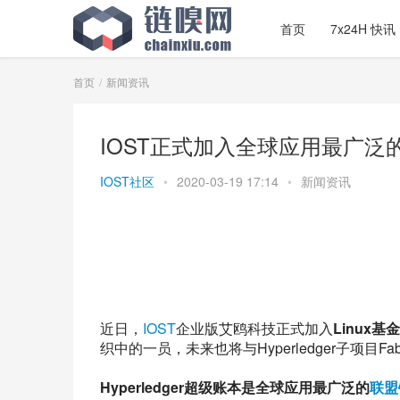
首页
7x24H 快讯
首页
新闻资讯
IOST正式加入全球应用最广泛的联
IOST社区
•
2020-03-19 17:14
•
新闻资讯
近日，
IOST
企业版艾鸥科技正式加入
Linux基
织中的一员，未来也将与Hyperledger子项目F
Hyperledger超级账本是全球应用最广泛的
联盟