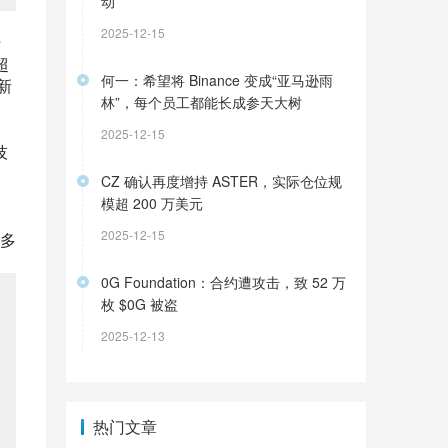
动
2025-12-15
坛
超
何一：希望将 Binance 变成“亚马逊雨
新
林”，每个员工都能长成参天大树
2025-12-15
技
CZ 确认再度增持 ASTER，实际仓位规
模超 200 万美元
，
2025-12-15
多
0G Foundation：合约遭攻击，致 52 万
枚 $0G 被盗
2025-12-13
热门文章