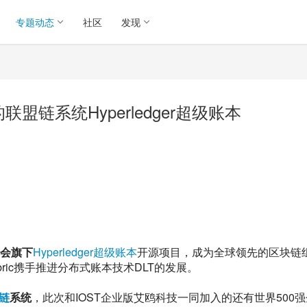
专题动态
社区
发现
盟链系统Hyperledger超级账本
金会旗下
Hyperledger
超级账本
开源项目，成为全球领先的区块链
abric携手推进分布式账本技术DLT的发展。
链
系统
，此次和IOST企业版艾鸥科技一同加入的还有世界500强