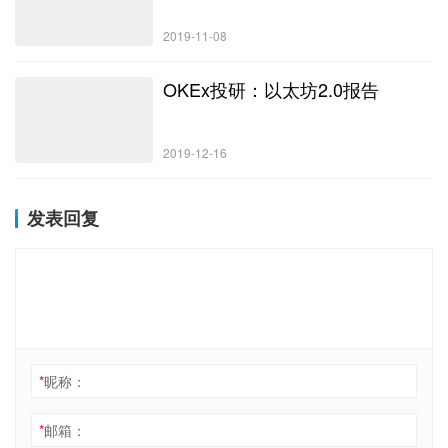
2019-11-08
OKEx投研：以太坊2.0报告
2019-12-16
发表回复
*
昵称：
*
邮箱：