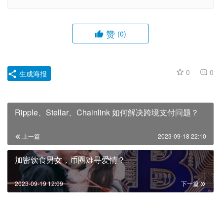
赞
(0)
0
0
生成海报
Ripple、Stellar、Chainlink 如何解决跨境支付问题？
上一篇
2023-09-18 22:10
加密饮食男女，币圈难寻爱情？
2023-09-19 12:09
下一篇