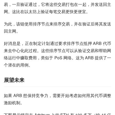
易，一旦验证通过，它将这些交易打包在一起，并发送回主
网。这比在以太坊上验证每笔交易更快更便宜。
为此，该链使用排序节点来排序交易，并在验证后将其发送
回主网。
好消息是，正在制定计划通过要求排序节点抵押 ARB 代币
来去中心化此过程。这些排序节点可以从验证交易和帮助网
络运行中赚取费用，类似于 PoS 网络。这为 ARB 提供了一
个潜在的用例。
展望未来
如果 ARB 想保持竞争力，需要开始考虑如何用其代币调整
激励机制。
下图显示锁定在 Arbitrum 上的 ETH 有 100 多万（约 16 亿