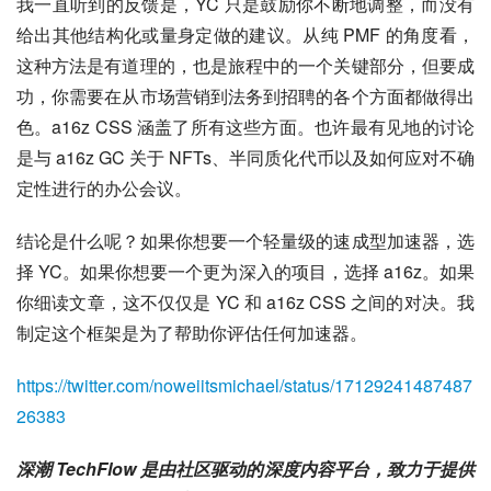
我一直听到的反馈是，YC 只是鼓励你不断地调整，而没有
给出其他结构化或量身定做的建议。从纯 PMF 的角度看，
这种方法是有道理的，也是旅程中的一个关键部分，但要成
功，你需要在从市场营销到法务到招聘的各个方面都做得出
色。a16z CSS 涵盖了所有这些方面。也许最有见地的讨论
是与 a16z GC 关于 NFTs、半同质化代币以及如何应对不确
定性进行的办公会议。
结论是什么呢？如果你想要一个轻量级的速成型加速器，选
择 YC。如果你想要一个更为深入的项目，选择 a16z。如果
你细读文章，这不仅仅是 YC 和 a16z CSS 之间的对决。我
制定这个框架是为了帮助你评估任何加速器。
https://twitter.com/noweiitsmichael/status/17129241487487
26383
深潮 TechFlow 是由社区驱动的深度内容平台，致力于提供