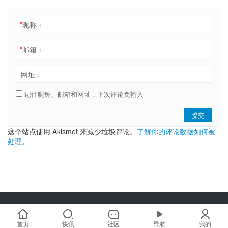
*
昵称：
*
邮箱：
网址：
记住昵称、邮箱和网址，下次评论免输入
提交
这个站点使用 Akismet 来减少垃圾评论。
了解你的评论数据如何被
处理
。
Copyright © 2019-2025 链嗅网 chainxiu.com 版权所有 | 商务合作:
hi@chainxiu.com
首页
快讯
社区
导航
我的