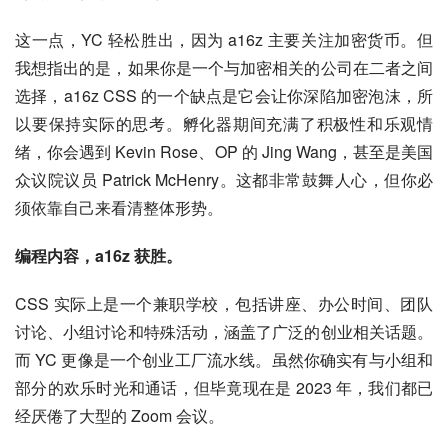
这一点，YC 轻松胜出，因为 a16z 主要关注加密货币。但
我想指出的是，如果你是一个与加密相关的公司在二者之间
选择，a16z CSS 的一个缺点是它会让你深陷加密泡沫，所
以要保持实际的思考。孵化器期间充满了积极性和乐观情
绪，你会遇到 Kevin Rose、OP 的 Jing Wang，甚至是美国
众议院议员 Patrick McHenry。这都非常鼓舞人心，但你必
须依靠自己来看清整体形势。
编程内容，a16z 获胜。
CSS 实际上是一个兼职学校，包括讲座、办公时间、团队
讨论、小组讨论和特殊活动，涵盖了广泛的创业相关话题。
而 YC 更像是一个创业工厂流水线。虽然你确实有与小组和
部分的欢乐时光和通话，但毕竟现在是 2023 年，我们都已
经厌倦了大型的 Zoom 会议。