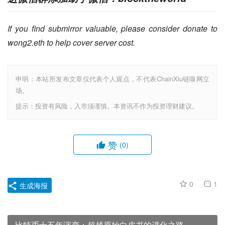
If you find submirror valuable, please consider donate to 
wong2.eth to help cover server cost.
申明：本站所发布文章仅代表个人观点，不代表ChainXiu链嗅网立
场。
提示：投资有风险，入市须谨慎。本资讯不作为投资理财建议。
赞
(0)
0
1
生成海报
比特币十五年演变：超越原始白皮书的进化之路