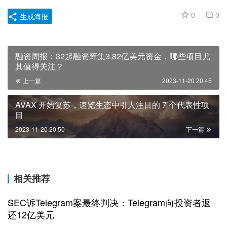
0
0
生成海报
融资周报：32起融资筹集3.82亿美元资金，哪些项目尤
其值得关注？
上一篇
2023-11-20 20:45
AVAX 开始复苏，速览生态中引人注目的 7 个代表性项
目
2023-11-20 20:50
下一篇
相关推荐
SEC诉Telegram案最终判决：Telegram向投资者返
还12亿美元