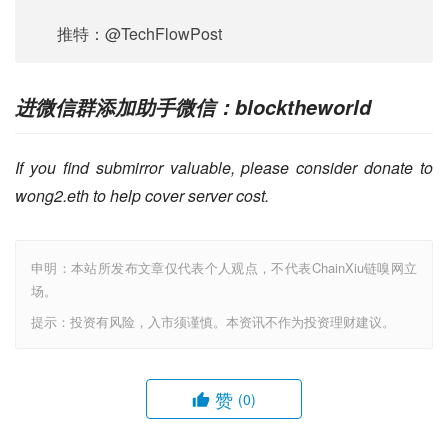
推特：@TechFlowPost
进微信群添加助手微信：blocktheworld
If you find submirror valuable, please consider donate to 
wong2.eth to help cover server cost.
申明：本站所发布文章仅代表个人观点，不代表ChainXiu链嗅网立
场。
提示：投资有风险，入市须谨慎。本资讯不作为投资理财建议。
赞
(0)