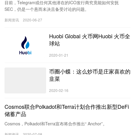
目前，Telegram或任何其他潜在的ICO发行商究竟能如何安抚
SEC，仍是一个悬而未决且备受讨论的问题。
新闻资讯
2020-06-27
Huobi Global 火币网Huobi 火币全
球站
2020-01-21
币圈小蝶：这么炒币是庄家喜欢的
韭菜
2020-02-16
Cosmos联合Polkadot和Terra计划合作推出新型DeFi
储蓄产品
Cosmos，Polkadot和Terra宣布将合作推出“ Anchor”。
新闻资讯
2020-07-08