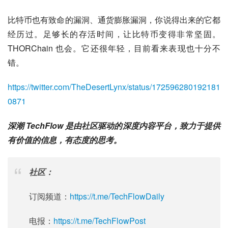
比特币也有致命的漏洞、通货膨胀漏洞，你说得出来的它都
经历过。足够长的存活时间，让比特币变得非常坚固。
THORChain 也会。它还很年轻，目前看来表现也十分不
错。
https://twitter.com/TheDesertLynx/status/172596280192181
0871
深潮 TechFlow 是由社区驱动的深度内容平台，致力于提供
有价值的信息，有态度的思考。
社区：
订阅频道：
https://t.me/TechFlowDaily
电报：
https://t.me/TechFlowPost