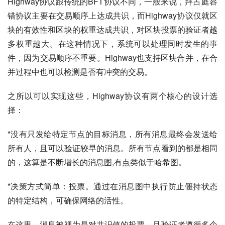
Highway协议跟传统的BFT协议不同，一般来说，拜占庭容
错协议主要在交易顺序上达成共识，而Highway协议仅就区
块的有效性和区块的权重达成共识，对区块投票的验证者越
多权重越大。在这种情况下，系统可以处理同时发生的事
件，因为交易顺序不重要。Highway也支持区块合并，在合
并过程中也可以检测是否有冲突的交易。
之所以可以实现这些，Highway协议有两个核心的设计选
择：
*没有只发给特定节点的目标消息，所有消息最终会发送给
所有人，且可以验证较早的消息。所有节点看到的都是相同
的，这算是不断增长的消息图,有点类似于哈希图。
*决策方式简单：投票。通过在消息图中执行防止僵持状态
的特定结构，可确保网络的活性。
在这里，消息被视为是对共识值的投票，且验证者遵循多个