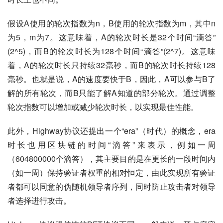
假设A使用的轮次指数为n，B使用的轮次指数为m，其中n
为5，m为7。这意味着，A的轮次时长是32个时间“滴答”
(2^5)，而B的轮次时长为128个时间“滴答”(2^7)。这意味
着，A的轮次时长只持续32毫秒，而B的轮次时长持续128
毫秒。也就是说，A的速度要快于B，因此，A可以参与B了
解的所有轮次，而B只能了解A知道的部分轮次。通过调整
轮次指数可以增加或减少轮次时长，以实现最佳性能。
此外，Highway协议还提出一个“era”（时代）的概念，era
时长也用区块链的时间“滴答”来表示，例如一周
（604800000个滴答），其主要目的是在更长的一段时间内
（如一周）保持验证者权重的相对恒定，由此实现所有验证
者都可以同意的伪随机领导者序列，同时防止攻击者对领导
者选择进行攻击。