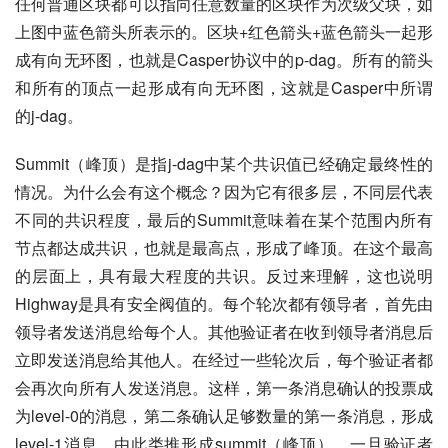
任何普通区块都可以指向任意数量的区块作为次级父块，如
上图中蓝色箭头所表示的。区块+红色箭头+蓝色箭头一起形
成有向无环图，也就是Casper协议中的p-dag。所有的箭头
和所有的顶点一起形成有向无环图，这就是Casper中所谓
的j-dag。
Summit（峰顶）是指j-dag中某个共识值已经确定最终性的
情况。为什么会有这个概念？因为它有很多层，不同层代表
不同的共识程度，最后的Summit意味着在某个范围内所有
节点都达成共识，也就是最高点，形成了峰顶。在这个最高
的层面上，具有最大程度的共识。反过来理解，这也说明
Highway是具有安全阀值的。每个轮次都有领导者，首先由
领导者发送消息给每个人。其他验证者在收到领导者消息后
立即发送消息给其他人。在经过一些轮次后，每个验证者都
会再次向所有人发送消息。这样，第一条消息确认的投票成
为level-0的消息，第二条确认足够数量的第一条消息，形成
level-1消息，由此类推形成summit（峰顶）。一旦验证者