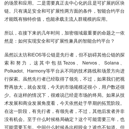
的场景和应用。二是需要真正去中心化的且是可扩展的区块
链。只有满足安全和可扩展性两方面的条件，智能合约平台
才能既有独特价值，也能承载主流人群规模的应用。
所以，在接下来的几年时间，加密领域最重要的命题之一依
然是：如何实现安全和可扩展性兼具的智能合约平台？
虽然以太坊和EOS等公链是先行者，但不妨碍其他公链的探
索和努力，这其中包括Tezos、Nervos、Solana、
Polkadot、Harmony等平台从不同的技术路线和场景方向进
行探索。虽然先行者已经取得了领先，不过，如果我们把视
野再放大，就会发现，今天的市场规模还很小，用户数还很
少。在这样的情况下，很难说已经是市场的终局。如果从技
术发展和商业发展角度看，今天依然处于早期的拓荒阶段。
在这一阶段，有先行者，有领先者，不过，其他后发者并非
没有机会。至于什么时候格局确定？这个可能需要三年，也
可能需要五年。中间什么时候杀出程咬金？谁也不知道。但