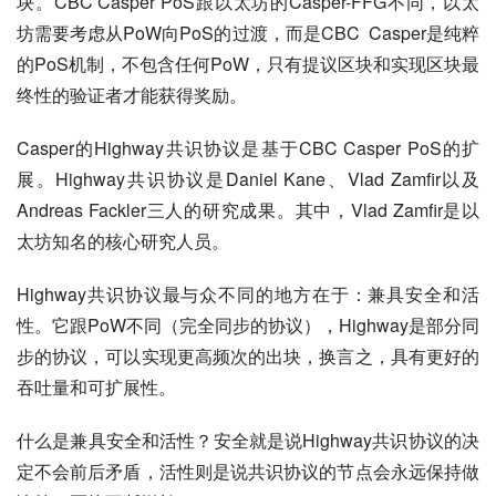
块。CBC Casper PoS跟以太坊的Casper-FFG不同，以太
坊需要考虑从PoW向PoS的过渡，而是CBC  Casper是纯粹
的PoS机制，不包含任何PoW，只有提议区块和实现区块最
终性的验证者才能获得奖励。
Casper的Highway共识协议是基于CBC Casper PoS的扩
展。Highway共识协议是Daniel Kane、Vlad Zamfir以及
Andreas Fackler三人的研究成果。其中，Vlad Zamfir是以
太坊知名的核心研究人员。
Highway共识协议最与众不同的地方在于：兼具安全和活
性。它跟PoW不同（完全同步的协议），Highway是部分同
步的协议，可以实现更高频次的出块，换言之，具有更好的
吞吐量和可扩展性。
什么是兼具安全和活性？安全就是说Highway共识协议的决
定不会前后矛盾，活性则是说共识协议的节点会永远保持做