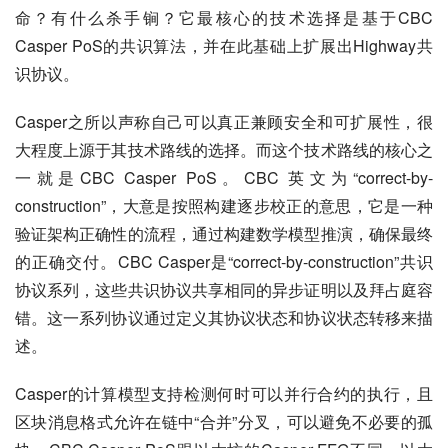
命？有什么杀手锏？它最核心的技术选择是基于CBC 
Casper PoS的共识算法，并在此基础上扩展出Highway共
识协议。
Casper之所以声称自己可以真正兼顾安全和可扩展性，很
大程度上源于其技术路线的选择。而这个技术路线的核心之
一就是CBC Casper PoS。CBC 英文为“correct-by-
construction”，大意是按照构建逐步校正的意思，它是一种
验证架构正确性的流程，通过构建数学模型推演，确保最终
的正确交付。CBC Casper是“correct-by-construction”共识
协议系列，这些共识协议共享相同的异步证明以及拜占庭容
错。这一系列协议通过定义其协议状态和协议状态转移来描
述。
Casper的计算模型支持检测何时可以并行合约的执行，且
区块消息格式允许在链中“合并”分叉，可以避免不必要的孤