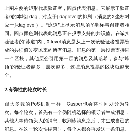
上图左侧的矩形代表验证者，圆点代表消息。它展示了验证
者0的本地j-dag，对应于j-daglevel的排列（消息的X坐标对
应于j-daglevel）。“泳道”上显示消息的Y坐标与创建者相
同。圆点颜色则代表此消息正在投票支持的共识值。在诚实
验证者的“泳道”内，0-level消息是从上一次该验证者投票赞
成的共识值改变以来的所有消息。消息的第一层投票支持同
一个区块，其他层会引用第一层的消息及其哈希，参与“峰
顶”的验证者越多，层次越多，这些消息投票的区块就越安
全。
2.有弹性的轮次时长
跟大多数的PoS机制一样，Casper也会将时间划分为轮
次。每个轮次，首先有一个伪随机选择的领导者生成消息，
其他人等待领头人的消息，收到该消息之后，才生成自己的
消息。在这一轮次快结束时，每个人都会再发送一条消息。