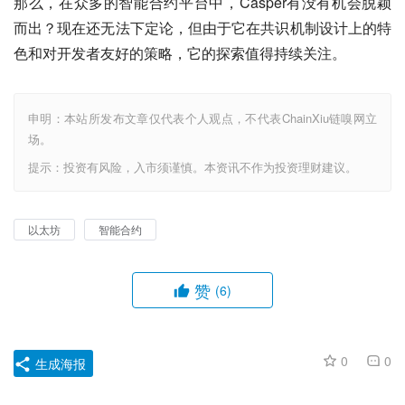
那么，在众多的智能合约平台中，Casper有没有机会脱颖
而出？现在还无法下定论，但由于它在共识机制设计上的特
色和对开发者友好的策略，它的探索值得持续关注。
申明：本站所发布文章仅代表个人观点，不代表ChainXiu链嗅网立
场。
提示：投资有风险，入市须谨慎。本资讯不作为投资理财建议。
以太坊
智能合约
赞
(6)
0
0
生成海报