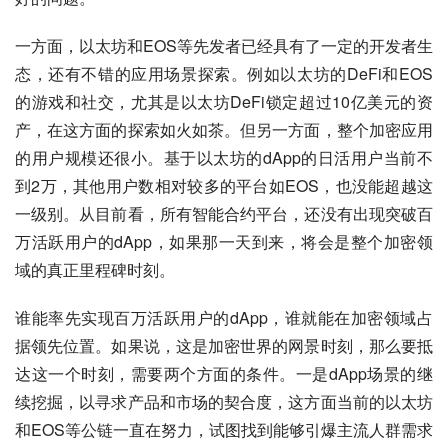
一方面，以太坊和EOS等先发者已经具有了一定的开发者生
态，还有不错的应用场景探索。例如以太坊的DeFi和EOS
的游戏和社交，尤其是以太坊DeFi锁定超过10亿美元的资
产，在这方面的探索如火如茶。但另一方面，整个加密应用
的用户规模还很小。基于以太坊的dApp的日活用户当前不
到2万，其他用户数相对较多的平台如EOS，也没能超越这
一级别。从目前看，所有智能合约平台，还没有出现突破百
万活跃用户的dApp，如果那一天到来，将会是整个加密领
域的真正里程碑时刻。
谁能率先实现百万活跃用户的dApp，谁就能在加密领域占
据领先位置。如果说，这是加密世界的网景时刻，那么要抵
达这一个时刻，需要两个方面的条件。一是dApp场景的继
续挖掘，以寻求产品和市场的契合度，这方面当前的以太坊
和EOS等公链一直在努力，试图找到能够引爆主流人群需求