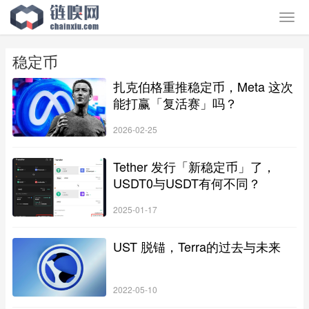
稳定币
扎克伯格重推稳定币，Meta 这次
能打赢「复活赛」吗？
2026-02-25
Tether 发行「新稳定币」了，
USDT0与USDT有何不同？
2025-01-17
UST 脱锚，Terra的过去与未来
2022-05-10